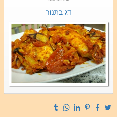
דג בתנור