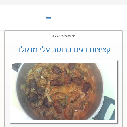
כניסות: 8667
קציצות דגים ברוטב עלי מנגולד