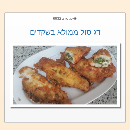
כניסות: 6932
דג סול ממולא בשקדים