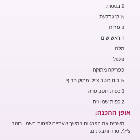
2 בטטות
½
ק"ג דלעת
3
גזרים
1 ראש שום
מלח
פלפל
פפריקה מתוקה
½
כוס
רוטב צ'ילי מתוק חריף
3 כפות רוטב סויה
2
כפות שמן זית
אופן ההכנה:
משרים את הפרגיות במשך שעתיים
לפחות בשמן, רוטב
צ'ילי, סויה ותבלינים.