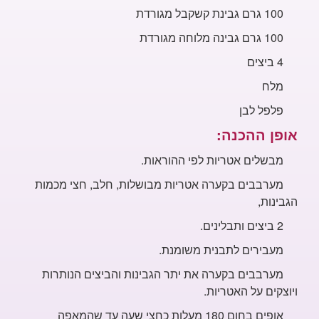
100 גרם גבינת קשקבל
מגורדת
100 גרם גבינה מלוחה מגורדת
4 ביצים
מלח
פלפל
לבן
אופן ההכנה:
מבשלים אטריות לפי ההוראות.
מערבבים בקערה אטריות
מבושלות, חלב, חצי מכמות
הגבינות,
2 ביצים ותבלינים.
מעבירים לתבנית
משומנת.
מערבבים בקערה את יתר הגבינות והביצים הנותרות
ויוצקים על
האטריות.
אופים בחום 180 מעלות כחצי שעה עד שהמאפה