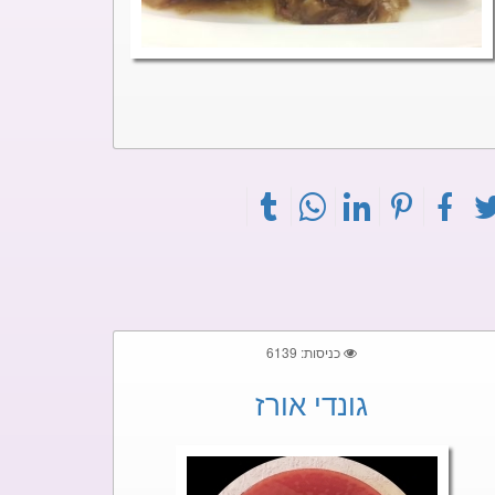
כניסות: 6139
גונדי אורז