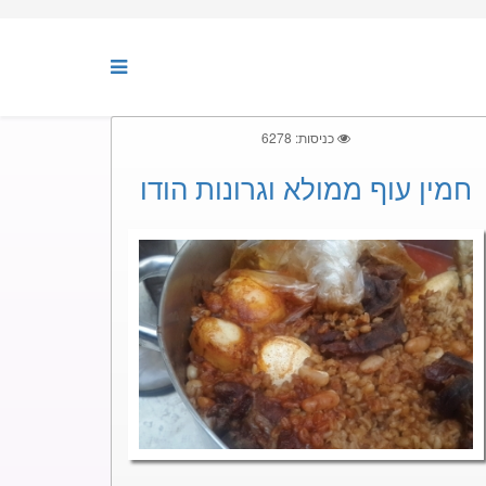
כניסות: 6278
חמין עוף ממולא וגרונות הודו