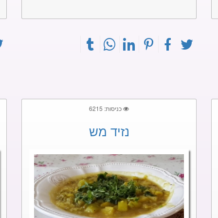
כניסות: 6215
נזיד מש