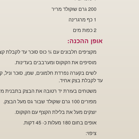
200 גרם שוקולד מריר
1 כף מרגרינה
2 כפות
מים
אופן ההכנה:
מקציפים חלבונים עם
¾
כוס סוכר עד
לקבלת קצף
מוסיפים את הקוקוס ומערבבים בעדינות.
לשים בקערה
נפרדת חלמונים, שמן, סוכר וניל, 
עד לקבלת בצק אחיד.
משטחים בעזרת יד רטובה את הבצק
בתבנית מש
מפזרים 100 גרם שוקולד שבור גס מעל הבצק.
יוצקים מעל את בלילת הקצף עם הקוקוס.
אופים בחום 180
מעלות כ- 45 דקות.
ציפוי: