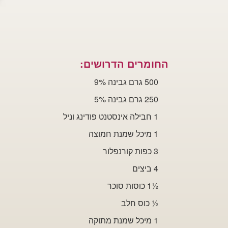
החומרים הדרושים:
500 גרם גבינה 9%
250 גרם
גבינה 5%
1 חבילה אינסטנט פודינג וניל
1 מיכל שמנת
חמוצה
3 כפות קורנפלור
4 ביצים
½
1 כוסות סוכר
½
כוס חלב
1 מיכל שמנת מתוקה