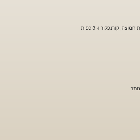
חלמונים, שמנת חמוצה, קורנפלור ו- 3 כפות
ותר.