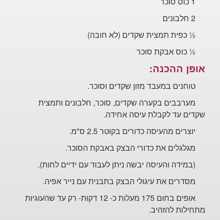
1 כוס סוכר
2 חלבונים
½
כפית
תמצית שקדים (לא חובה)
½
כוס אבקת סוכר
אופן ההכנה:
טוחנים במעבד מזון שקדים וסוכר.
מערבבים בקערה שקדים, סוכר, חלבונים
ותמצית
שקדים עד לקבלת עיסה אחידה.
יוצרים מהעיסה כדורים בקוטר
2.5 ס"מ.
מגלגלים את כדורי הבצק באבקת הסוכר.
(במידה
והעיסה יבשה ניתן לעבוד עם ידיים לחות).
מסדרים את עיגולי
הבצק בתבנית עם נייר אפיה.
אופים בחום 175 מעלות כ-
12 דקות- רק עד שהעוגיות
מתחילות להזהיב.