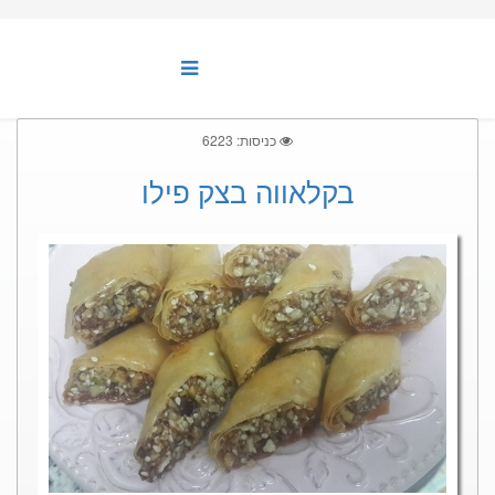
כניסות: 6223
בקלאווה בצק פילו