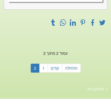
עמוד 2 מתוך 2
התחלה
קודם
1
2
התחברות